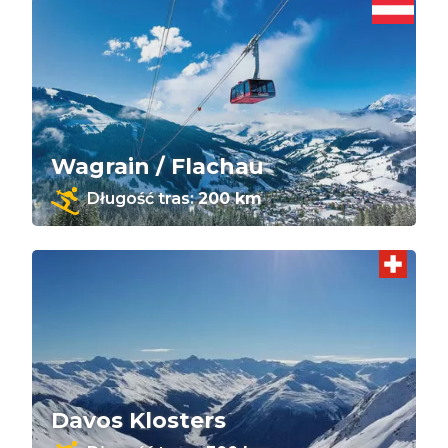
Wagrain / Flachau
Długość tras:
200 km
Davos Klosters