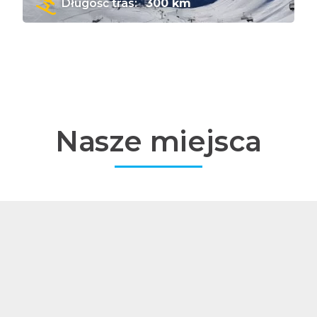
Długość tras:
300 km
Nasze miejsca