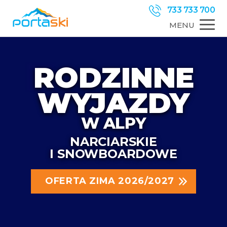
733 733 700
MENU
RODZINNE
WYJAZDY
W ALPY
NARCIARSKIE
I SNOWBOARDOWE
OFERTA ZIMA 2026/2027