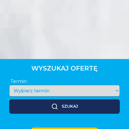
WYSZUKAJ OFERTĘ
Termin
SZUKAJ