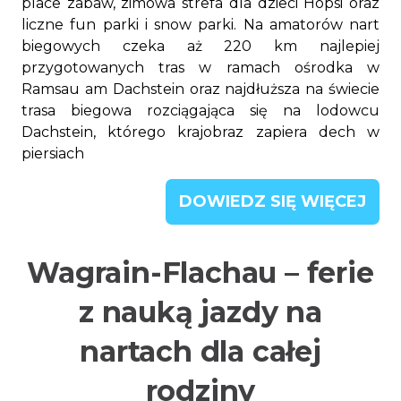
place zabaw, zimowa strefa dla dzieci Hopsi oraz
liczne fun parki i snow parki. Na amatorów nart
biegowych czeka aż 220 km najlepiej
przygotowanych tras w ramach ośrodka w
Ramsau am Dachstein oraz najdłuższa na świecie
trasa biegowa rozciągająca się na lodowcu
Dachstein, którego krajobraz zapiera dech w
piersiach
DOWIEDZ SIĘ WIĘCEJ
Wagrain-Flachau – ferie
z nauką jazdy na
nartach dla całej
rodziny