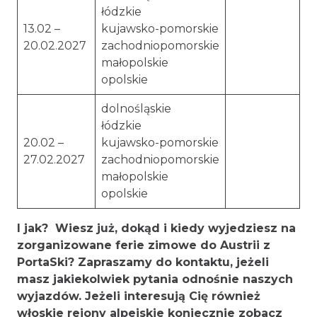
łódzkie
13.02 –
kujawsko-pomorskie
20.02.2027
zachodniopomorskie
małopolskie
opolskie
dolnośląskie
łódzkie
20.02 –
kujawsko-pomorskie
27.02.2027
zachodniopomorskie
małopolskie
opolskie
I jak? Wiesz już, dokąd i kiedy wyjedziesz na
zorganizowane ferie zimowe do Austrii z
PortaSki? Zapraszamy do kontaktu, jeżeli
masz jakiekolwiek pytania odnośnie naszych
wyjazdów. Jeżeli interesują Cię również
włoskie rejony alpejskie koniecznie zobacz