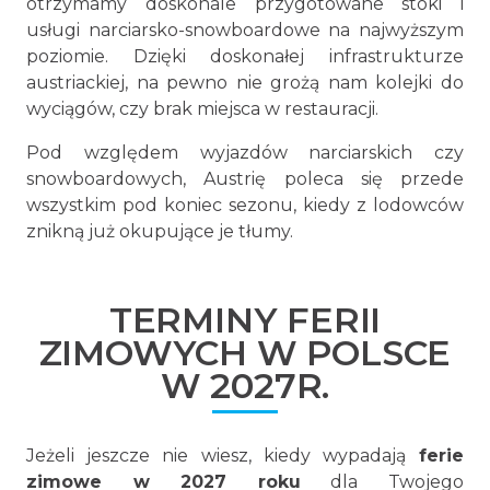
otrzymamy doskonale przygotowane stoki i
usługi narciarsko-snowboardowe na najwyższym
poziomie. Dzięki doskonałej infrastrukturze
austriackiej, na pewno nie grożą nam kolejki do
wyciągów, czy brak miejsca w restauracji.
Pod względem wyjazdów narciarskich czy
snowboardowych, Austrię poleca się przede
wszystkim pod koniec sezonu, kiedy z lodowców
znikną już okupujące je tłumy.
TERMINY FERII
ZIMOWYCH W POLSCE
W 2027R.
Jeżeli jeszcze nie wiesz, kiedy wypadają
ferie
zimowe w 2027 roku
dla Twojego