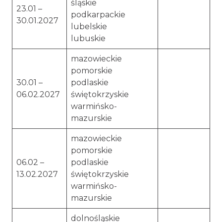
śląskie
23.01 –
podkarpackie
30.01.2027
lubelskie
lubuskie
mazowieckie
pomorskie
30.01 –
podlaskie
06.02.2027
świętokrzyskie
warmińsko-
mazurskie
mazowieckie
pomorskie
06.02 –
podlaskie
13.02.2027
świętokrzyskie
warmińsko-
mazurskie
dolnośląskie