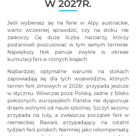
W 2027R.
Jeśli wybierasz się na ferie w Alpy austriackie,
warto wcześniej sprawdzić, czy na stoku nie
zaskoczy Cię duża liczba narciarzy, którzy
postanowili poszusować w tym samym terminie.
Największy tłok panuje zwykle w okresie
kumulacji ferii w różnych krajach.
Najbardziej optymalne warunki na stokach
zapowiadają się dla tych województw, których
termin ferii zimowych w 2026r. przypada jeszcze
w styczniu. Wówczas poza Polską, żadne z blisko
położonych, europejskich Państw nie dysponuje
dniami wolnymi od nauki szkolnej. Szczyt sezonu
przypada na luty, a zwłaszcza początek ferii w
niemieckiej Bawarii, przypadający na ostatni
tydzień ferii polskich. Niemniej jako rekompensatę