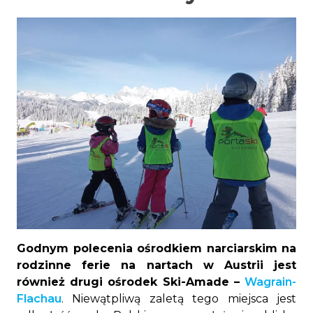
Godnym polecenia ośrodkiem narciarskim na
rodzinne ferie na nartach w Austrii jest
również drugi ośrodek Ski-Amade –
Wagrain-
Flachau
. Niewątpliwą zaletą tego miejsca jest