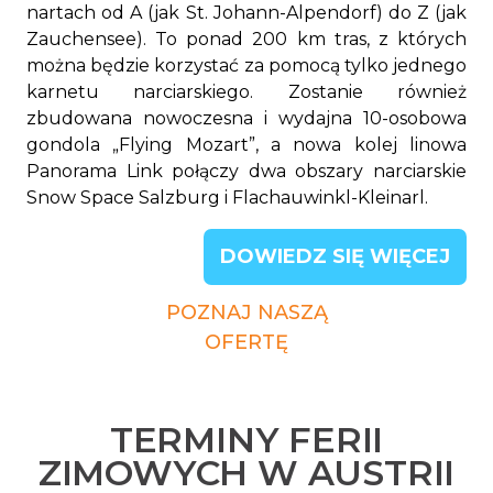
nartach od A (jak St. Johann-Alpendorf) do Z (jak
Zauchensee). To ponad 200 km tras, z których
można będzie korzystać za pomocą tylko jednego
karnetu narciarskiego. Zostanie również
zbudowana nowoczesna i wydajna 10-osobowa
gondola „Flying Mozart”, a nowa kolej linowa
Panorama Link połączy dwa obszary narciarskie
Snow Space Salzburg i Flachauwinkl-Kleinarl.
DOWIEDZ SIĘ WIĘCEJ
POZNAJ NASZĄ
OFERTĘ
TERMINY FERII
ZIMOWYCH W AUSTRII