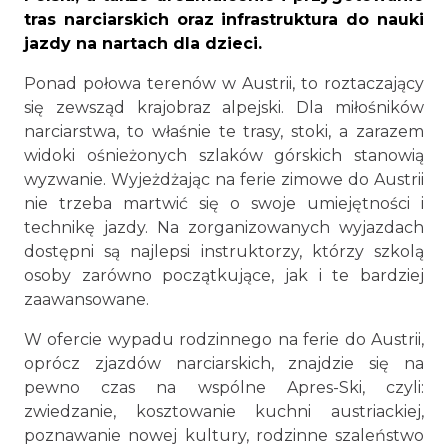
tras narciarskich oraz infrastruktura do nauki
jazdy na nartach dla dzieci.
Ponad połowa terenów w Austrii, to roztaczający
się zewsząd krajobraz alpejski. Dla miłośników
narciarstwa, to właśnie te trasy, stoki, a zarazem
widoki ośnieżonych szlaków górskich stanowią
wyzwanie. Wyjeżdżając na ferie zimowe do Austrii
nie trzeba martwić się o swoje umiejętności i
technikę jazdy. Na zorganizowanych wyjazdach
dostępni są najlepsi instruktorzy, którzy szkolą
osoby zarówno początkujące, jak i te bardziej
zaawansowane.
W ofercie wypadu rodzinnego na ferie do Austrii,
oprócz zjazdów narciarskich, znajdzie się na
pewno czas na wspólne Apres-Ski, czyli:
zwiedzanie, kosztowanie kuchni austriackiej,
poznawanie nowej kultury, rodzinne szaleństwo