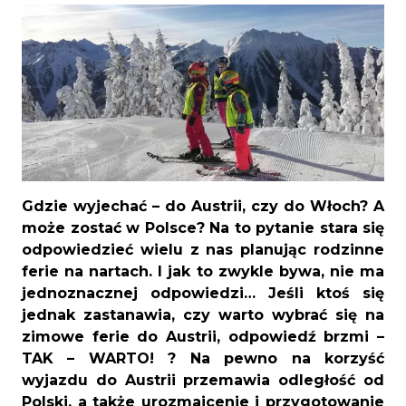
Gdzie wyjechać – do Austrii, czy do Włoch? A
może zostać w Polsce? Na to pytanie stara się
odpowiedzieć wielu z nas planując rodzinne
ferie na nartach. I jak to zwykle bywa, nie ma
jednoznacznej odpowiedzi… Jeśli ktoś się
jednak zastanawia, czy warto wybrać się na
zimowe ferie do Austrii, odpowiedź brzmi –
TAK – WARTO! ? Na pewno na korzyść
wyjazdu do Austrii przemawia odległość od
Polski, a także urozmaicenie i przygotowanie