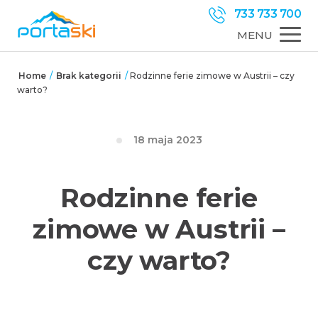
733 733 700
MENU
Home
Brak kategorii
/
/
Rodzinne ferie zimowe w Austrii – czy
warto?
18 maja 2023
Rodzinne ferie
zimowe w Austrii –
czy warto?