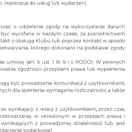
 rejestracja do usług lub wydarzeń).
rosić o udzielenie zgody na wykorzystanie danych
 być wycofana w każdym czasie, za pośrednictwem
ntakt z obsługą Klubu lub poprzez kontakt w sposób
rzetwarzania, którego dokonano na podstawie zgody
a umowy (art. 6 ust. 1 lit. b i c RODO): W pewnych
wania zgodności przepisami prawa lub wypełnienia
i mogą być: prowadzenie komunikacji z użytkownikami,
ych dla spełnienia wymagania rozliczalności, a także
s wynikający z relacji z użytkownikiem
,
przez czas,
 przetwarzania, w określonym w przepisach prawa i
ynikających z prowadzonej działalności) lub, jeśli
 zdarzenie podatkowe).