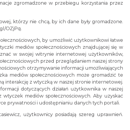
rmacje zgromadzone w przebiegu korzystania przez
wej, którzy nie chcą, by ich dane były gromadzone.
gl/OZjPq.
ołecznościowych, by umożliwić użytkownikowi łatwe
tyczki mediów społecznościowych znajdującej się w
znać w swojej witrynie internetowej użytkowników,
 społecznościowych przed przeglądaniem naszej strony
nościowych otrzymywanie informacji umożliwiających
tyczka mediów społecznościowych może gromadzić te
ą interakcję z wtyczką w naszej stronie internetowej.
formacji dotyczących działań użytkownika w naszej
 z wtyczek mediów społecznościowych. Aby uzyskać
ce prywatności i udostępnianiu danych tych portali.
siewicz, użytkownicy posiadają szereg uprawnień.