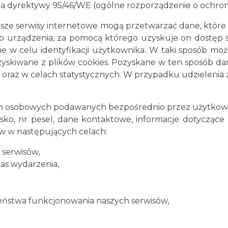
a dyrektywy 95/46/WE (ogólne rozporządzenie o ochron
sze serwisy internetowe mogą przetwarzać dane, które 
o urządzenia, za pomocą którego uzyskuje on dostęp 
 w celu identyfikacji użytkownika. W taki sposób mo
uzyskiwane z plików cookies. Pozyskane w ten sposób da
ci oraz w celach statystycznych. W przypadku udzieleni
 osobowych podawanych bezpośrednio przez użytkowni
isko, nr pesel, dane kontaktowe, informacje dotyczące p
 w następujących celach:
 serwisów,
nas wydarzenia,
eństwa funkcjonowania naszych serwisów,