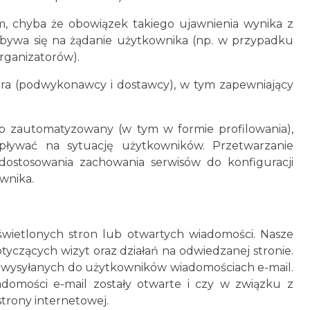
, chyba że obowiązek takiego ujawnienia wynika z
odbywa się na żądanie użytkownika (np. w przypadku
rganizatorów).
ora (podwykonawcy i dostawcy), w tym zapewniający
zautomatyzowany (w tym w formie profilowania),
ływać na sytuację użytkowników. Przetwarzanie
ostosowania zachowania serwisów do konfiguracji
wnika.
yświetlonych stron lub otwartych wiadomości. Nasze
tyczących wizyt oraz działań na odwiedzanej stronie.
wysyłanych do użytkowników wiadomościach e-mail.
domości e-mail zostały otwarte i czy w związku z
strony internetowej.