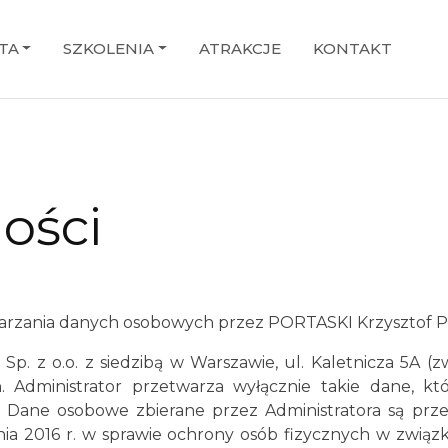
TA
SZKOLENIA
ATRAKCJE
KONTAKT
ości
twarzania danych osobowych przez PORTASKI Krzysztof P
 z o.o. z siedzibą w Warszawie, ul. Kaletnicza 5A (z
 Administrator przetwarza wyłącznie takie dane, kt
ia. Dane osobowe zbierane przez Administratora są p
tnia 2016 r. w sprawie ochrony osób fizycznych w zwi