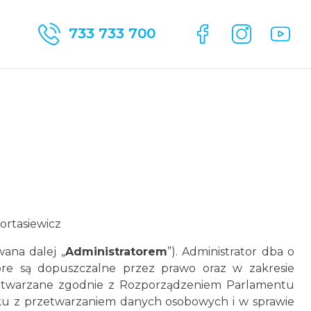
733 733 700
ortasiewicz
wana dalej „
Administratorem
”). Administrator dba o
óre są dopuszczalne przez prawo oraz w zakresie
rzetwarzane zgodnie z Rozporządzeniem Parlamentu
ązku z przetwarzaniem danych osobowych i w sprawie