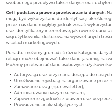
swobodnego przepływu takich danych oraz uchyleni
Cel i podstawa prawna przetwarzania danych.
Na
mogą być wykorzystane do identyfikacji określoneg
przez nas dane mogłyby jednak zostać wykorzystane
oraz identyfikatory internetowe, jak również dane 
sesji użytkownika, dostosowania wyświetlanych treś
w celach marketingowych.
Ponadto, możemy gromadzić różne kategorie danych
relacji i może obejmować takie dane jak: imię, nazw
Możemy przetwarzać dane osobowych użytkowników
Autoryzacja oraz przyznania dostępu do naszych
Umożliwienie rejestracji na organizowane przez 
Zamawianie usług (np. newsletter),
Administrowanie naszymi serwisami,
Zapewnienie zgodności z prawem oraz bezpiecz
Prowadzenie analiz statystycznych.