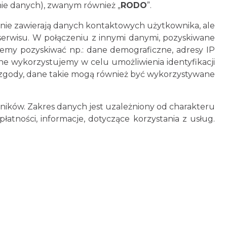
ie danych), zwanym również „
RODO
”.
nie zawierają danych kontaktowych użytkownika, ale
serwisu. W połączeniu z innymi danymi, pozyskiwane
żemy pozyskiwać np.: dane demograficzne, adresy IP
ne wykorzystujemy w celu umożliwienia identyfikacji
a zgody, dane takie mogą również być wykorzystywane
ków. Zakres danych jest uzależniony od charakteru
łatności, informacje, dotyczące korzystania z usług.