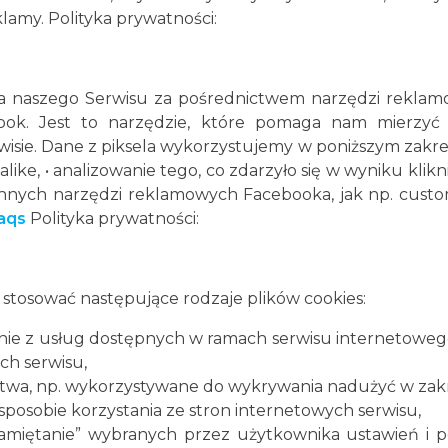
klamy. Polityka prywatności:
 naszego Serwisu za pośrednictwem narzędzi reklamow
ok. Jest to narzędzie, które pomaga nam mierzyć 
e. Dane z piksela wykorzystujemy w poniższym zakresie
alike, • analizowanie tego, co zdarzyło się w wyniku kl
nnych narzędzi reklamowych Facebooka, jak np. custom 
aqs
Polityka prywatności:
tosować następujące rodzaje plików cookies:
tanie z usług dostępnych w ramach serwisu internetowego
ch serwisu,
ństwa, np. wykorzystywane do wykrywania nadużyć w zakr
o sposobie korzystania ze stron internetowych serwisu,
apamiętanie” wybranych przez użytkownika ustawień i pe