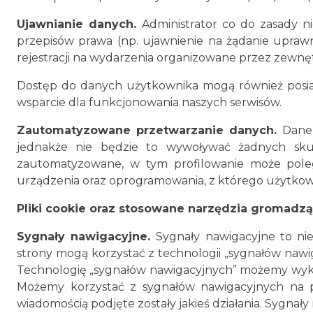
Ujawnianie danych.
Administrator co do zasady 
przepisów prawa (np. ujawnienie na żądanie uprawn
rejestracji na wydarzenia organizowane przez zewn
Dostęp do danych użytkownika mogą również posiad
wsparcie dla funkcjonowania naszych serwisów.
Zautomatyzowane przetwarzanie danych.
Dane
jednakże nie będzie to wywoływać żadnych sku
zautomatyzowane, w tym profilowanie może poleg
urządzenia oraz oprogramowania, z którego użytkowni
Pliki cookie oraz stosowane narzędzia gromad
Sygnały nawigacyjne.
Sygnały nawigacyjne to nie
strony mogą korzystać z technologii „sygnałów nawig
Technologię „sygnałów nawigacyjnych” możemy wyk
Możemy korzystać z sygnałów nawigacyjnych na po
wiadomością podjęte zostały jakieś działania. Sygnał