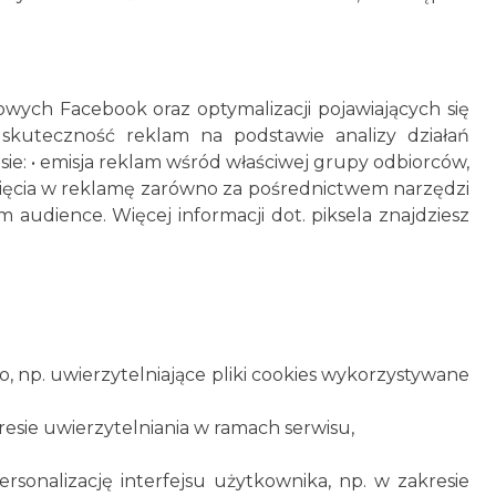
ych Facebook oraz optymalizacji pojawiających się
skuteczność reklam na podstawie analizy działań
: • emisja reklam wśród właściwej grupy odbiorców,
iknięcia w reklamę zarówno za pośrednictwem narzędzi
audience. Więcej informacji dot. piksela znajdziesz
, np. uwierzytelniające pliki cookies wykorzystywane
esie uwierzytelniania w ramach serwisu,
rsonalizację interfejsu użytkownika, np. w zakresie