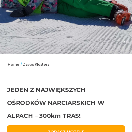
Home
/
Davos Klosters
JEDEN Z NAJWIĘKSZYCH
OŚRODKÓW NARCIARSKICH W
ALPACH – 300km TRAS!