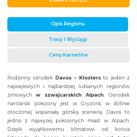
ZOBACZ HOTELE
Opis Regionu
Trasy I Wyciągi
Ceny Karnetów
Rodzinny ośrodek
Davos – Klosters
to jeden z
największych i najbardziej lubianych regionów
zimowych
w szwajcarskich Alpach
. Ośrodek
narciarski położony jest w Gryzonii, w dolinie
otoczonej wspaniałą górską scenerią. Davos to
jedno z najwyżej położonych miast w Alpach.
Dzięki wyjątkowemu klimatowi od końca