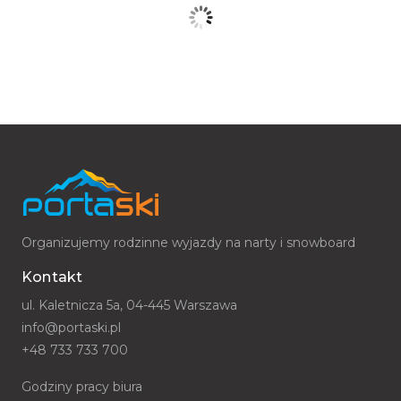
Organizujemy
rodzinne wyjazdy na narty
i snowboard
Kontakt
ul. Kaletnicza 5a, 04-445 Warszawa
info@portaski.pl
+48 733 733 700
Godziny pracy biura