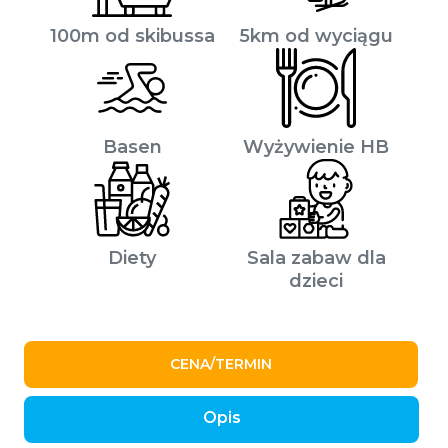
100m od skibussa
5km od wyciągu
Basen
Wyżywienie HB
Diety
Sala zabaw dla
dzieci
CENA/TERMIN
Opis