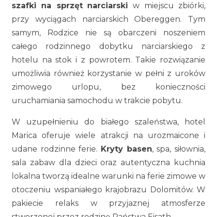
szafki na sprzęt
narciarski
w miejscu zbiórki,
przy wyciągach narciarskich Obereggen. Tym
samym, Rodzice nie są obarczeni noszeniem
całego rodzinnego dobytku narciarskiego z
hotelu na stok i z powrotem. Takie rozwiązanie
umożliwia również korzystanie w pełni z uroków
zimowego urlopu, bez konieczności
uruchamiania samochodu w trakcie pobytu.
W uzupełnieniu do białego szaleństwa, hotel
Marica oferuje wiele atrakcji na urozmaicone i
udane rodzinne ferie.
Kryty basen
, spa, siłownia,
sala zabaw dla dzieci oraz autentyczna kuchnia
lokalna tworzą idealne warunki na ferie zimowe w
otoczeniu wspaniałego krajobrazu Dolomitów. W
pakiecie relaks w przyjaznej atmosferze
stworzonej przez rodzinę Państwa Eisath.