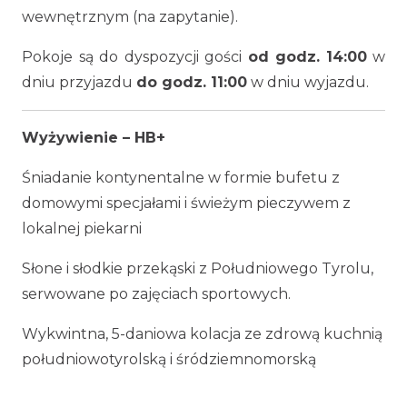
wewnętrznym (na zapytanie).
Pokoje są do dyspozycji gości
od godz.
14:00
w
dniu przyjazdu
do godz. 11:00
w dniu wyjazdu.
Wyżywienie – HB+
Śniadanie kontynentalne w formie bufetu z
domowymi specjałami i świeżym pieczywem z
lokalnej piekarni
Słone i słodkie przekąski z Południowego Tyrolu,
serwowane po zajęciach sportowych.
Wykwintna, 5-daniowa kolacja ze zdrową kuchnią
południowotyrolską i śródziemnomorską