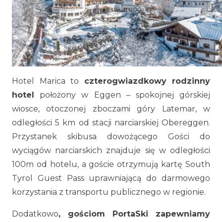
Hotel Marica to
czterogwiazdkowy rodzinny
hotel
położony w Eggen – spokojnej górskiej
wiosce, otoczonej zboczami góry Latemar, w
odległości 5 km od stacji narciarskiej Obereggen.
Przystanek skibusa dowożącego Gości do
wyciągów narciarskich znajduje się w odległości
100m od hotelu, a goście otrzymują kartę South
Tyrol Guest Pass uprawniającą do darmowego
korzystania z transportu publicznego w regionie.
Dodatkowo
, gościom PortaSki zapewniamy