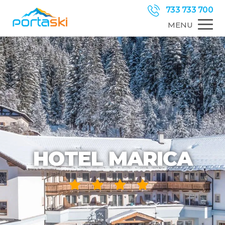
733 733 700
MENU
HOTEL MARICA