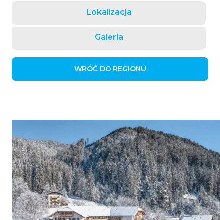
Lokalizacja
Galeria
WRÓĆ DO REGIONU