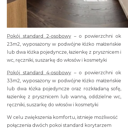
Pokój standard 2-osobowy
– o powierzchni ok
23m2, wyposażony w podwójne łóżko małżeńskie
lub dwa łóżka pojedyncze, łazienkę z prysznicem i
wc, ręczniki, suszarkę do włosów i kosmetyki
Pokój standard 4-osobowy
– o powierzchni ok
33m2, wyposażony w podwójne łóżko małżeńskie
lub dwa łóżka pojedyncze oraz rozkładaną sofę,
łazienkę z prysznicem lub wanną, oddzielne wc,
ręczniki, suszarkę do włosów i kosmetyki
W celu zwiększenia komfortu, istnieje możliwość
połączenia dwóch pokoi standard korytarzem