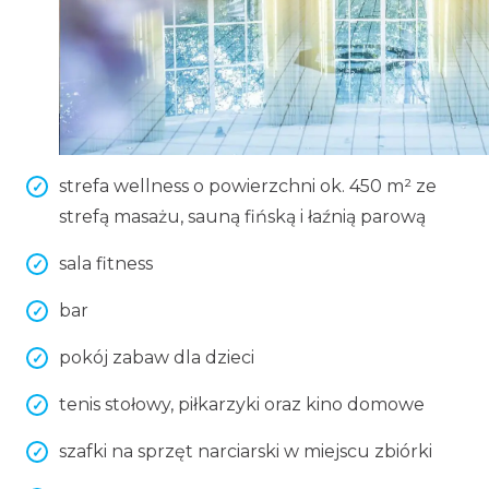
strefa wellness o powierzchni ok. 450 m² ze
strefą masażu, sauną fińską i łaźnią parową
sala fitness
bar
pokój zabaw dla dzieci
tenis stołowy, piłkarzyki oraz kino domowe
szafki na sprzęt narciarski w miejscu zbiórki