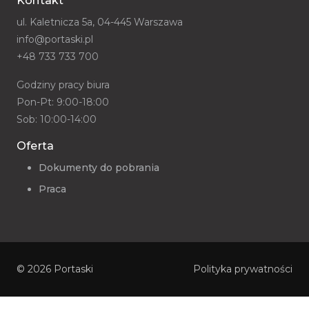
Kontakt
ul. Kaletnicza 5a, 04-445 Warszawa
info@portaski.pl
+48 733 733 700
Godziny pracy biura
Pon-Pt: 9:00-18:00
Sob: 10:00-14:00
Oferta
Dokumenty do pobrania
Praca
© 2026
Portaski
Polityka prywatności